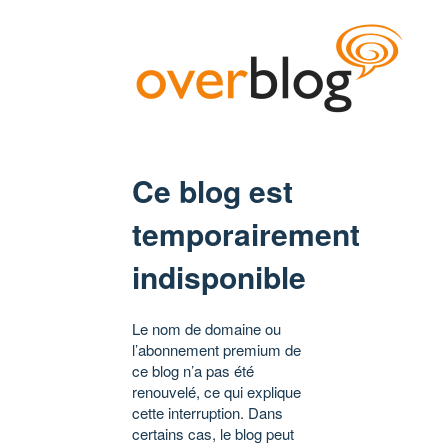
Ce blog est
temporairement
indisponible
Le nom de domaine ou
l’abonnement premium de
ce blog n’a pas été
renouvelé, ce qui explique
cette interruption. Dans
certains cas, le blog peut