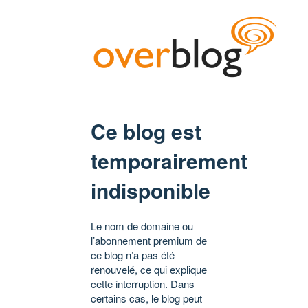
Ce blog est
temporairement
indisponible
Le nom de domaine ou
l’abonnement premium de
ce blog n’a pas été
renouvelé, ce qui explique
cette interruption. Dans
certains cas, le blog peut