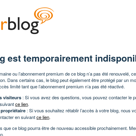
g est temporairement indisponi
aine ou l’abonnement premium de ce blog n’a pas été renouvelé, ce 
tion. Dans certains cas, le blog peut également être protégé par un m
ccès limité tant que l’abonnement premium n’a pas été réactivé.
s visiteurs
: Si vous avez des questions, vous pouvez contacter le pr
 suivant
ce lien
.
 propriétaire
: Si vous souhaitez rétablir l’accès à votre blog, nous v
ntacter en suivant
ce lien
.
 que ce blog pourra être de nouveau accessible prochainement. Mer
n.