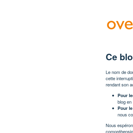
Ce blo
Le nom de dom
cette interrup
rendant son a
Pour le
blog en
Pour le
nous co
Nous espérons
compréhensio