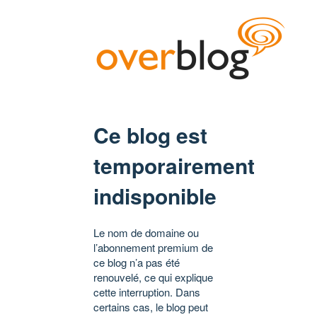
Ce blog est
temporairement
indisponible
Le nom de domaine ou
l’abonnement premium de
ce blog n’a pas été
renouvelé, ce qui explique
cette interruption. Dans
certains cas, le blog peut