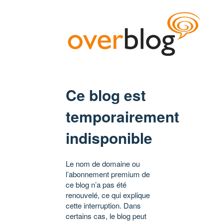
Ce blog est
temporairement
indisponible
Le nom de domaine ou
l’abonnement premium de
ce blog n’a pas été
renouvelé, ce qui explique
cette interruption. Dans
certains cas, le blog peut