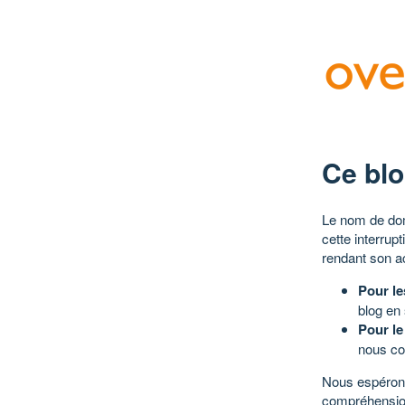
Ce blo
Le nom de dom
cette interrup
rendant son a
Pour le
blog en
Pour le
nous co
Nous espérons
compréhensio