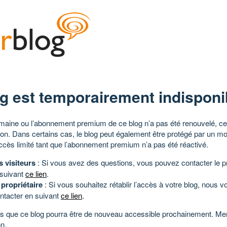
g est temporairement indisponi
aine ou l’abonnement premium de ce blog n’a pas été renouvelé, ce 
tion. Dans certains cas, le blog peut également être protégé par un m
ccès limité tant que l’abonnement premium n’a pas été réactivé.
s visiteurs
: Si vous avez des questions, vous pouvez contacter le pr
 suivant
ce lien
.
 propriétaire
: Si vous souhaitez rétablir l’accès à votre blog, nous v
ntacter en suivant
ce lien
.
 que ce blog pourra être de nouveau accessible prochainement. Mer
n.