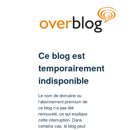
Ce blog est
temporairement
indisponible
Le nom de domaine ou
l’abonnement premium de
ce blog n’a pas été
renouvelé, ce qui explique
cette interruption. Dans
certains cas, le blog peut