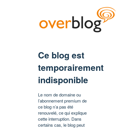
Ce blog est
temporairement
indisponible
Le nom de domaine ou
l’abonnement premium de
ce blog n’a pas été
renouvelé, ce qui explique
cette interruption. Dans
certains cas, le blog peut