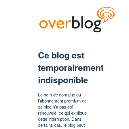
Ce blog est
temporairement
indisponible
Le nom de domaine ou
l’abonnement premium de
ce blog n’a pas été
renouvelé, ce qui explique
cette interruption. Dans
certains cas, le blog peut