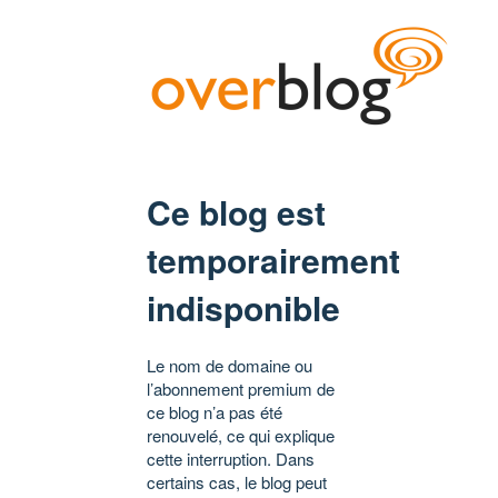
Ce blog est
temporairement
indisponible
Le nom de domaine ou
l’abonnement premium de
ce blog n’a pas été
renouvelé, ce qui explique
cette interruption. Dans
certains cas, le blog peut