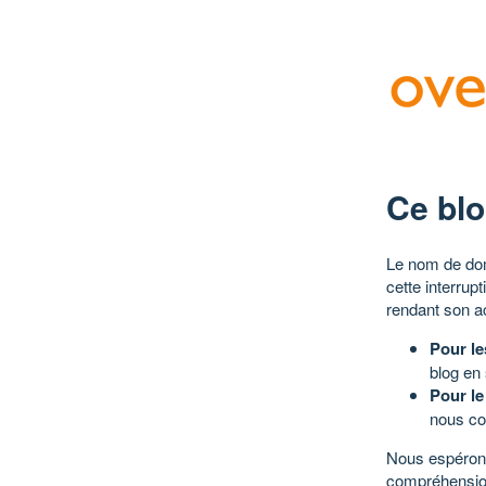
Ce blo
Le nom de dom
cette interrup
rendant son a
Pour le
blog en
Pour le
nous co
Nous espérons
compréhensio