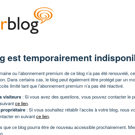
g est temporairement indisponi
aine ou l’abonnement premium de ce blog n’a pas été renouvelé, ce 
tion. Dans certains cas, le blog peut également être protégé par un m
ccès limité tant que l’abonnement premium n’a pas été réactivé.
s visiteurs
: Si vous avez des questions, vous pouvez contacter le pr
 suivant
ce lien
.
 propriétaire
: Si vous souhaitez rétablir l’accès à votre blog, nous v
ntacter en suivant
ce lien
.
 que ce blog pourra être de nouveau accessible prochainement. Mer
n.