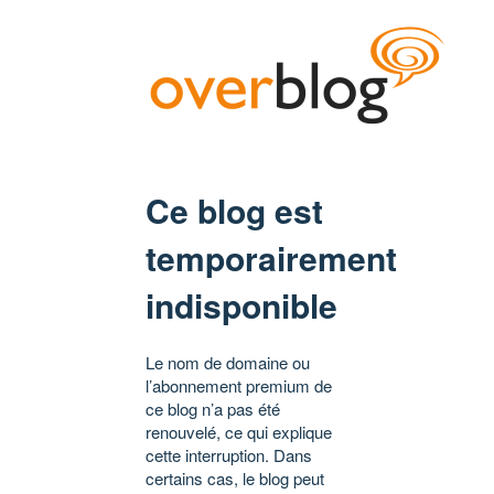
Ce blog est
temporairement
indisponible
Le nom de domaine ou
l’abonnement premium de
ce blog n’a pas été
renouvelé, ce qui explique
cette interruption. Dans
certains cas, le blog peut