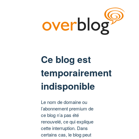
Ce blog est
temporairement
indisponible
Le nom de domaine ou
l’abonnement premium de
ce blog n’a pas été
renouvelé, ce qui explique
cette interruption. Dans
certains cas, le blog peut