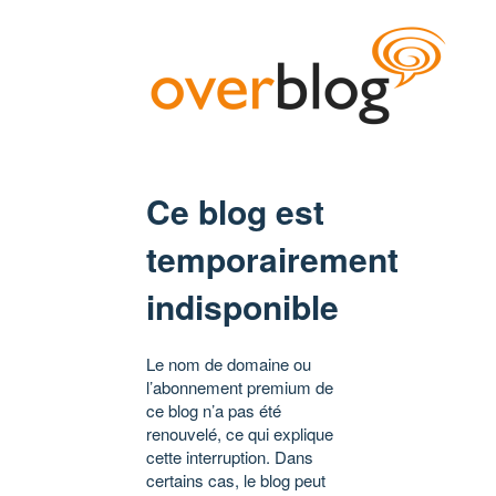
Ce blog est
temporairement
indisponible
Le nom de domaine ou
l’abonnement premium de
ce blog n’a pas été
renouvelé, ce qui explique
cette interruption. Dans
certains cas, le blog peut