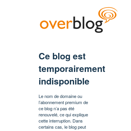
Ce blog est
temporairement
indisponible
Le nom de domaine ou
l’abonnement premium de
ce blog n’a pas été
renouvelé, ce qui explique
cette interruption. Dans
certains cas, le blog peut