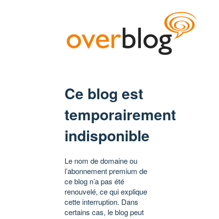
Ce blog est
temporairement
indisponible
Le nom de domaine ou
l’abonnement premium de
ce blog n’a pas été
renouvelé, ce qui explique
cette interruption. Dans
certains cas, le blog peut