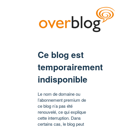
Ce blog est
temporairement
indisponible
Le nom de domaine ou
l’abonnement premium de
ce blog n’a pas été
renouvelé, ce qui explique
cette interruption. Dans
certains cas, le blog peut