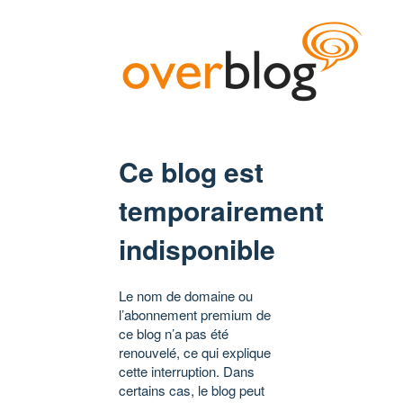
Ce blog est
temporairement
indisponible
Le nom de domaine ou
l’abonnement premium de
ce blog n’a pas été
renouvelé, ce qui explique
cette interruption. Dans
certains cas, le blog peut