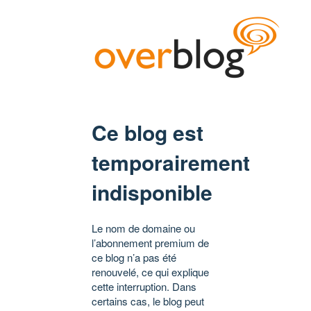
Ce blog est
temporairement
indisponible
Le nom de domaine ou
l’abonnement premium de
ce blog n’a pas été
renouvelé, ce qui explique
cette interruption. Dans
certains cas, le blog peut