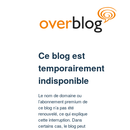
Ce blog est
temporairement
indisponible
Le nom de domaine ou
l’abonnement premium de
ce blog n’a pas été
renouvelé, ce qui explique
cette interruption. Dans
certains cas, le blog peut