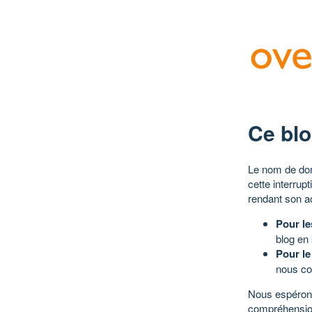
Ce blo
Le nom de dom
cette interrup
rendant son a
Pour le
blog en
Pour le
nous co
Nous espérons
compréhensio