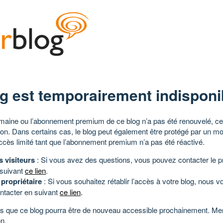
g est temporairement indisponi
aine ou l’abonnement premium de ce blog n’a pas été renouvelé, ce 
tion. Dans certains cas, le blog peut également être protégé par un m
ccès limité tant que l’abonnement premium n’a pas été réactivé.
s visiteurs
: Si vous avez des questions, vous pouvez contacter le pr
 suivant
ce lien
.
 propriétaire
: Si vous souhaitez rétablir l’accès à votre blog, nous v
ntacter en suivant
ce lien
.
 que ce blog pourra être de nouveau accessible prochainement. Mer
n.