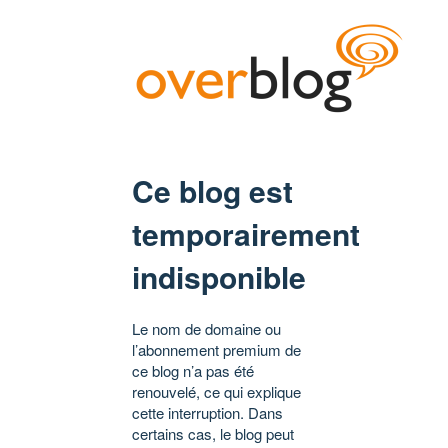
Ce blog est
temporairement
indisponible
Le nom de domaine ou
l’abonnement premium de
ce blog n’a pas été
renouvelé, ce qui explique
cette interruption. Dans
certains cas, le blog peut