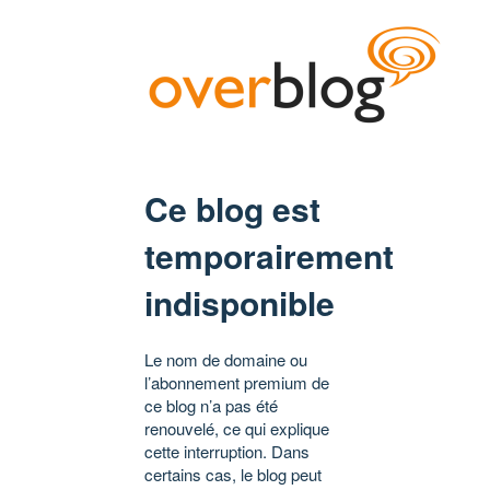
Ce blog est
temporairement
indisponible
Le nom de domaine ou
l’abonnement premium de
ce blog n’a pas été
renouvelé, ce qui explique
cette interruption. Dans
certains cas, le blog peut