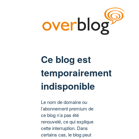
Ce blog est
temporairement
indisponible
Le nom de domaine ou
l’abonnement premium de
ce blog n’a pas été
renouvelé, ce qui explique
cette interruption. Dans
certains cas, le blog peut