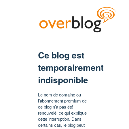
Ce blog est
temporairement
indisponible
Le nom de domaine ou
l’abonnement premium de
ce blog n’a pas été
renouvelé, ce qui explique
cette interruption. Dans
certains cas, le blog peut