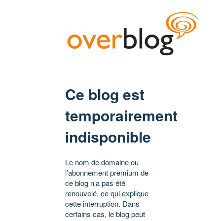
Ce blog est
temporairement
indisponible
Le nom de domaine ou
l’abonnement premium de
ce blog n’a pas été
renouvelé, ce qui explique
cette interruption. Dans
certains cas, le blog peut