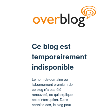
Ce blog est
temporairement
indisponible
Le nom de domaine ou
l’abonnement premium de
ce blog n’a pas été
renouvelé, ce qui explique
cette interruption. Dans
certains cas, le blog peut