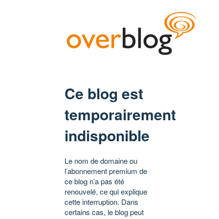
Ce blog est
temporairement
indisponible
Le nom de domaine ou
l’abonnement premium de
ce blog n’a pas été
renouvelé, ce qui explique
cette interruption. Dans
certains cas, le blog peut