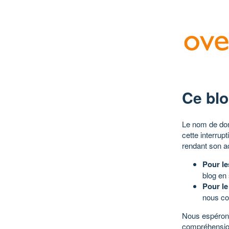
Ce blo
Le nom de dom
cette interrup
rendant son a
Pour le
blog en
Pour le
nous co
Nous espérons
compréhensio