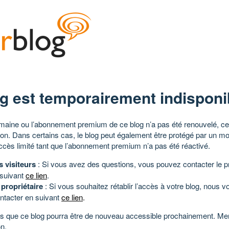
g est temporairement indisponi
aine ou l’abonnement premium de ce blog n’a pas été renouvelé, ce 
tion. Dans certains cas, le blog peut également être protégé par un m
ccès limité tant que l’abonnement premium n’a pas été réactivé.
s visiteurs
: Si vous avez des questions, vous pouvez contacter le pr
 suivant
ce lien
.
 propriétaire
: Si vous souhaitez rétablir l’accès à votre blog, nous v
ntacter en suivant
ce lien
.
 que ce blog pourra être de nouveau accessible prochainement. Mer
n.