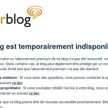
g est temporairement indisponi
aine ou l’abonnement premium de ce blog n’a pas été renouvelé, ce 
tion. Dans certains cas, le blog peut également être protégé par un m
ccès limité tant que l’abonnement premium n’a pas été réactivé.
s visiteurs
: Si vous avez des questions, vous pouvez contacter le pr
 suivant
ce lien
.
 propriétaire
: Si vous souhaitez rétablir l’accès à votre blog, nous v
ntacter en suivant
ce lien
.
 que ce blog pourra être de nouveau accessible prochainement. Mer
n.