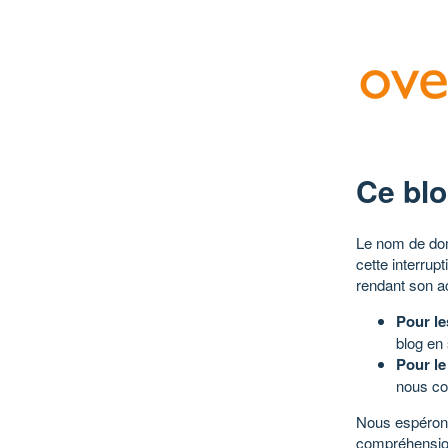
Ce blo
Le nom de dom
cette interrup
rendant son a
Pour le
blog en
Pour le
nous co
Nous espérons
compréhensio