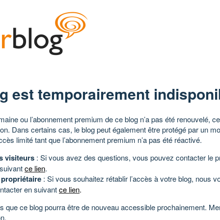
g est temporairement indisponi
aine ou l’abonnement premium de ce blog n’a pas été renouvelé, ce 
tion. Dans certains cas, le blog peut également être protégé par un m
ccès limité tant que l’abonnement premium n’a pas été réactivé.
s visiteurs
: Si vous avez des questions, vous pouvez contacter le pr
 suivant
ce lien
.
 propriétaire
: Si vous souhaitez rétablir l’accès à votre blog, nous v
ntacter en suivant
ce lien
.
 que ce blog pourra être de nouveau accessible prochainement. Mer
n.