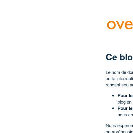
Ce blo
Le nom de dom
cette interrup
rendant son a
Pour le
blog en
Pour le
nous co
Nous espérons
compréhensio