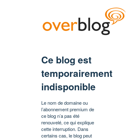
Ce blog est
temporairement
indisponible
Le nom de domaine ou
l’abonnement premium de
ce blog n’a pas été
renouvelé, ce qui explique
cette interruption. Dans
certains cas, le blog peut