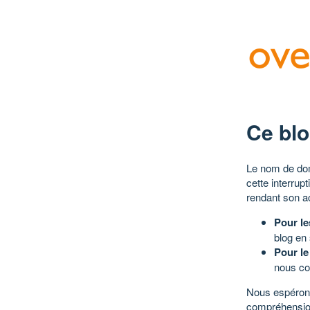
Ce blo
Le nom de dom
cette interrup
rendant son a
Pour le
blog en
Pour le
nous co
Nous espérons
compréhensio