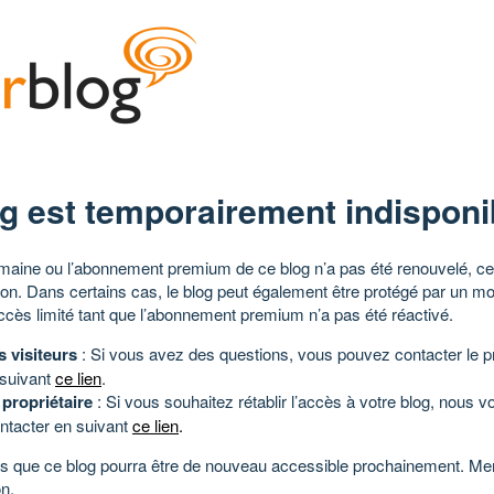
g est temporairement indisponi
aine ou l’abonnement premium de ce blog n’a pas été renouvelé, ce 
tion. Dans certains cas, le blog peut également être protégé par un m
ccès limité tant que l’abonnement premium n’a pas été réactivé.
s visiteurs
: Si vous avez des questions, vous pouvez contacter le pr
 suivant
ce lien
.
 propriétaire
: Si vous souhaitez rétablir l’accès à votre blog, nous v
ntacter en suivant
ce lien
.
 que ce blog pourra être de nouveau accessible prochainement. Mer
n.