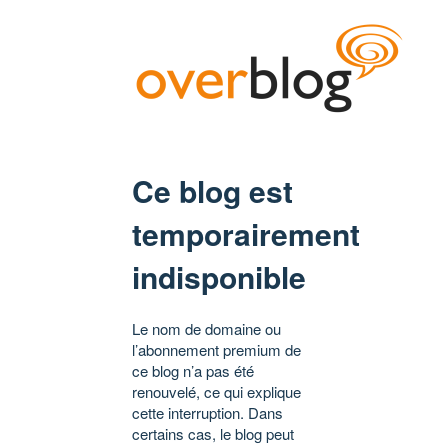
Ce blog est
temporairement
indisponible
Le nom de domaine ou
l’abonnement premium de
ce blog n’a pas été
renouvelé, ce qui explique
cette interruption. Dans
certains cas, le blog peut