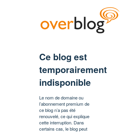
Ce blog est
temporairement
indisponible
Le nom de domaine ou
l’abonnement premium de
ce blog n’a pas été
renouvelé, ce qui explique
cette interruption. Dans
certains cas, le blog peut