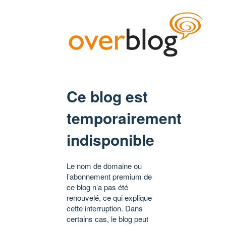
Ce blog est
temporairement
indisponible
Le nom de domaine ou
l’abonnement premium de
ce blog n’a pas été
renouvelé, ce qui explique
cette interruption. Dans
certains cas, le blog peut