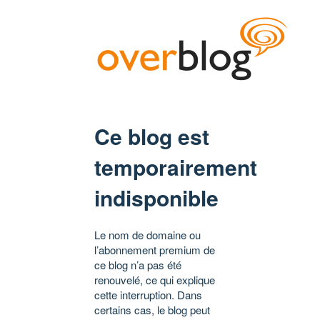
Ce blog est
temporairement
indisponible
Le nom de domaine ou
l’abonnement premium de
ce blog n’a pas été
renouvelé, ce qui explique
cette interruption. Dans
certains cas, le blog peut