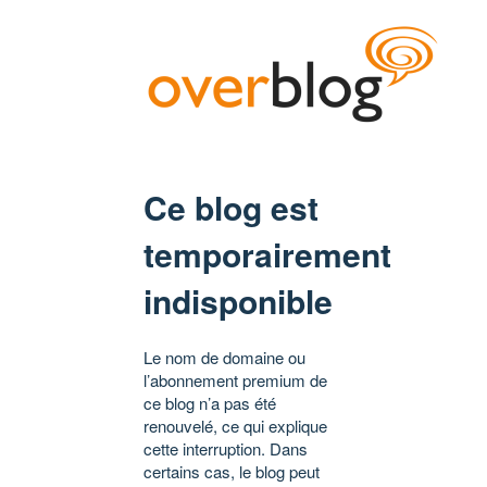
Ce blog est
temporairement
indisponible
Le nom de domaine ou
l’abonnement premium de
ce blog n’a pas été
renouvelé, ce qui explique
cette interruption. Dans
certains cas, le blog peut