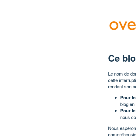
Ce blo
Le nom de dom
cette interrup
rendant son a
Pour le
blog en
Pour le
nous co
Nous espérons
compréhensio