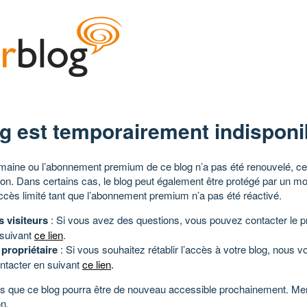
g est temporairement indisponi
aine ou l’abonnement premium de ce blog n’a pas été renouvelé, ce 
tion. Dans certains cas, le blog peut également être protégé par un m
ccès limité tant que l’abonnement premium n’a pas été réactivé.
s visiteurs
: Si vous avez des questions, vous pouvez contacter le pr
 suivant
ce lien
.
 propriétaire
: Si vous souhaitez rétablir l’accès à votre blog, nous v
ntacter en suivant
ce lien
.
 que ce blog pourra être de nouveau accessible prochainement. Mer
n.