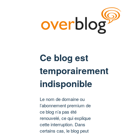
Ce blog est
temporairement
indisponible
Le nom de domaine ou
l’abonnement premium de
ce blog n’a pas été
renouvelé, ce qui explique
cette interruption. Dans
certains cas, le blog peut