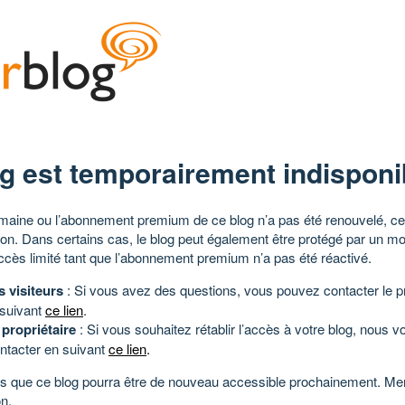
g est temporairement indisponi
aine ou l’abonnement premium de ce blog n’a pas été renouvelé, ce 
tion. Dans certains cas, le blog peut également être protégé par un m
ccès limité tant que l’abonnement premium n’a pas été réactivé.
s visiteurs
: Si vous avez des questions, vous pouvez contacter le pr
 suivant
ce lien
.
 propriétaire
: Si vous souhaitez rétablir l’accès à votre blog, nous v
ntacter en suivant
ce lien
.
 que ce blog pourra être de nouveau accessible prochainement. Mer
n.