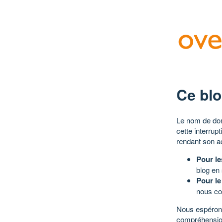
Ce blo
Le nom de dom
cette interrup
rendant son a
Pour le
blog en
Pour le
nous co
Nous espérons
compréhensio