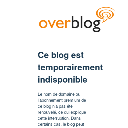
Ce blog est
temporairement
indisponible
Le nom de domaine ou
l’abonnement premium de
ce blog n’a pas été
renouvelé, ce qui explique
cette interruption. Dans
certains cas, le blog peut