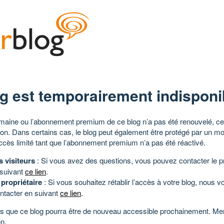
g est temporairement indisponi
aine ou l’abonnement premium de ce blog n’a pas été renouvelé, ce 
tion. Dans certains cas, le blog peut également être protégé par un m
ccès limité tant que l’abonnement premium n’a pas été réactivé.
s visiteurs
: Si vous avez des questions, vous pouvez contacter le pr
 suivant
ce lien
.
 propriétaire
: Si vous souhaitez rétablir l’accès à votre blog, nous v
ntacter en suivant
ce lien
.
 que ce blog pourra être de nouveau accessible prochainement. Mer
n.