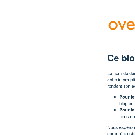
Ce blo
Le nom de dom
cette interrup
rendant son a
Pour le
blog en
Pour le
nous co
Nous espérons
compréhensio