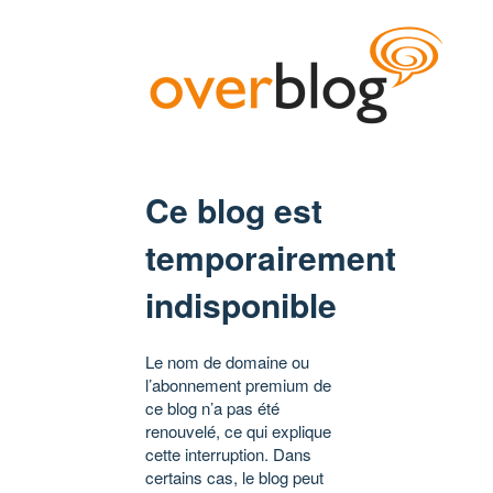
Ce blog est
temporairement
indisponible
Le nom de domaine ou
l’abonnement premium de
ce blog n’a pas été
renouvelé, ce qui explique
cette interruption. Dans
certains cas, le blog peut