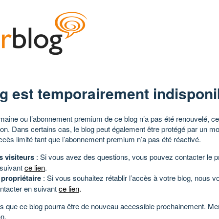
g est temporairement indisponi
aine ou l’abonnement premium de ce blog n’a pas été renouvelé, ce 
tion. Dans certains cas, le blog peut également être protégé par un m
ccès limité tant que l’abonnement premium n’a pas été réactivé.
s visiteurs
: Si vous avez des questions, vous pouvez contacter le pr
 suivant
ce lien
.
 propriétaire
: Si vous souhaitez rétablir l’accès à votre blog, nous v
ntacter en suivant
ce lien
.
 que ce blog pourra être de nouveau accessible prochainement. Mer
n.