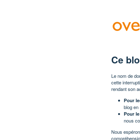
Ce blo
Le nom de dom
cette interrup
rendant son a
Pour le
blog en
Pour le
nous co
Nous espérons
compréhensio