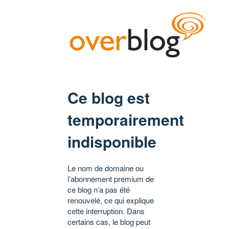
Ce blog est
temporairement
indisponible
Le nom de domaine ou
l’abonnement premium de
ce blog n’a pas été
renouvelé, ce qui explique
cette interruption. Dans
certains cas, le blog peut