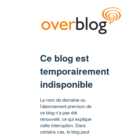
Ce blog est
temporairement
indisponible
Le nom de domaine ou
l’abonnement premium de
ce blog n’a pas été
renouvelé, ce qui explique
cette interruption. Dans
certains cas, le blog peut