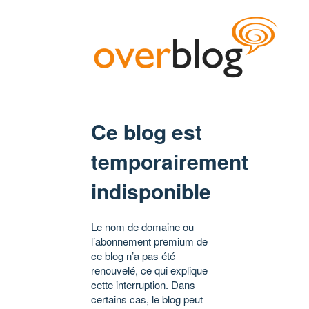
Ce blog est
temporairement
indisponible
Le nom de domaine ou
l’abonnement premium de
ce blog n’a pas été
renouvelé, ce qui explique
cette interruption. Dans
certains cas, le blog peut