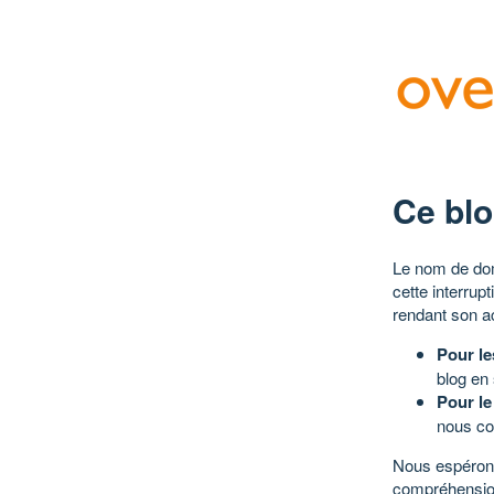
Ce blo
Le nom de dom
cette interrup
rendant son a
Pour le
blog en
Pour le
nous co
Nous espérons
compréhensio