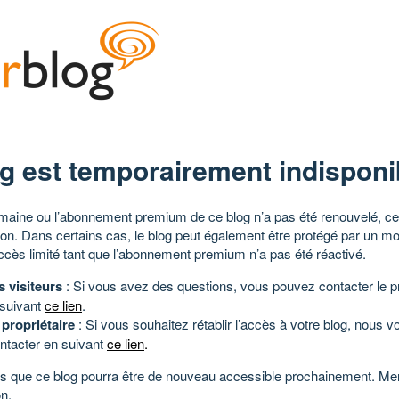
g est temporairement indisponi
aine ou l’abonnement premium de ce blog n’a pas été renouvelé, ce 
tion. Dans certains cas, le blog peut également être protégé par un m
ccès limité tant que l’abonnement premium n’a pas été réactivé.
s visiteurs
: Si vous avez des questions, vous pouvez contacter le pr
 suivant
ce lien
.
 propriétaire
: Si vous souhaitez rétablir l’accès à votre blog, nous v
ntacter en suivant
ce lien
.
 que ce blog pourra être de nouveau accessible prochainement. Mer
n.