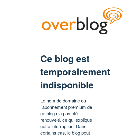
Ce blog est
temporairement
indisponible
Le nom de domaine ou
l’abonnement premium de
ce blog n’a pas été
renouvelé, ce qui explique
cette interruption. Dans
certains cas, le blog peut